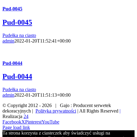
Pud-0045
Pud-0045
Pudełka na ciasto
admin
2022-01-20T11:52:41+00:00
Pud-0044
Pud-0044
Pudełka na ciasto
admin
2022-01-20T11:51:13+00:00
© Copyright 2012 -
2026 | Gajo : Producent serwetek
dekoracyjnych |
Polityka prywatności
| All Rights Reserved
|
Realizacja
24
Facebook
X
Pinterest
YouTube
Page load link
Ta strona korzysta z ciasteczek aby świadczyć usługi na