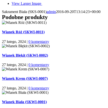
View Larger Image
Sakrament Biała (SKS-0001)
admin
2016-09-20T13:14:23+00:00
Podobne produkty
Wianek Róż (SKWI-0011)
27 lutego, 2024
|
0 komentarzy
Wianek Błękit (SKWI-0002)
27 lutego, 2024
|
0 komentarzy
Wianek Krem (SKWI-0007)
27 lutego, 2024
|
0 komentarzy
Wianek Biała (SKWI-0001)