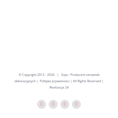
© Copyright 2012 -
2026 | Gajo : Producent serwetek
dekoracyjnych |
Polityka prywatności
| All Rights Reserved
|
Realizacja
24
Facebook
X
Pinterest
YouTube