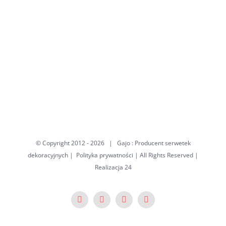
© Copyright 2012 -
2026 | Gajo : Producent serwetek
dekoracyjnych |
Polityka prywatności
| All Rights Reserved
|
Realizacja
24
Facebook
X
Pinterest
YouTube