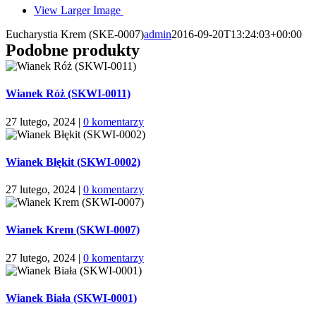
View Larger Image
Eucharystia Krem (SKE-0007)
admin
2016-09-20T13:24:03+00:00
Podobne produkty
Wianek Róż (SKWI-0011)
27 lutego, 2024
|
0 komentarzy
Wianek Błękit (SKWI-0002)
27 lutego, 2024
|
0 komentarzy
Wianek Krem (SKWI-0007)
27 lutego, 2024
|
0 komentarzy
Wianek Biała (SKWI-0001)