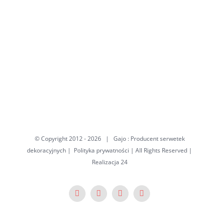
© Copyright 2012 -
2026 | Gajo : Producent serwetek
dekoracyjnych |
Polityka prywatności
| All Rights Reserved
|
Realizacja
24
Facebook
X
Pinterest
YouTube