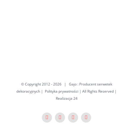
© Copyright 2012 -
2026 | Gajo : Producent serwetek
dekoracyjnych |
Polityka prywatności
| All Rights Reserved
|
Realizacja
24
Facebook
X
Pinterest
YouTube